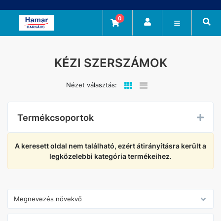
0
KÉZI SZERSZÁMOK
Nézet választás:
Termékcsoportok
A keresett oldal nem található, ezért átirányításra került a
legközelebbi kategória termékeihez.