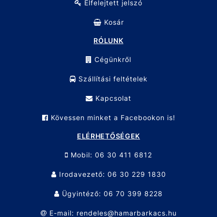
Elfelejtett jelszó
Kosár
RÓLUNK
Cégünkről
Szállítási feltételek
Kapcsolat
Kövessen minket a Facebookon is!
ELÉRHETŐSÉGEK
Mobil: 06 30 411 6812
Irodavezető: 06 30 229 1830
Ügyintéző: 06 70 399 8228
E-mail: rendeles@hamarbarkacs.hu