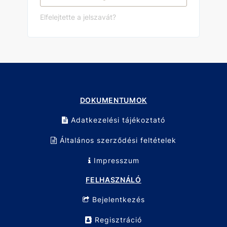
Elfelejtette a jelszavát?
DOKUMENTUMOK
Adatkezelési tájékoztató
Általános szerződési feltételek
Impresszum
FELHASZNÁLÓ
Bejelentkezés
Regisztráció