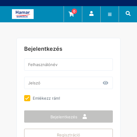
0
Bejelentkezés
Emlékezz rám!
Bejelentkezés
Regisztráció