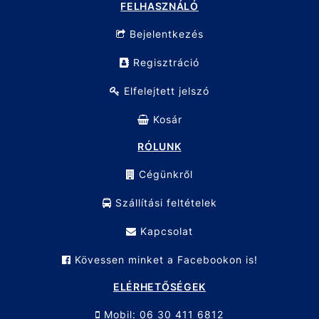
FELHASZNÁLÓ
Bejelentkezés
Regisztráció
Elfelejtett jelszó
Kosár
RÓLUNK
Cégünkről
Szállítási feltételek
Kapcsolat
Kövessen minket a Facebookon is!
ELÉRHETŐSÉGEK
Mobil: 06 30 411 6812