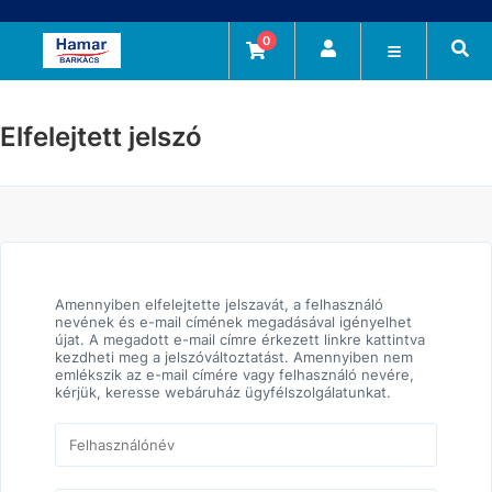
0
Elfelejtett jelszó
Amennyiben elfelejtette jelszavát, a felhasználó
nevének és e-mail címének megadásával igényelhet
újat. A megadott e-mail címre érkezett linkre kattintva
kezdheti meg a jelszóváltoztatást. Amennyiben nem
emlékszik az e-mail címére vagy felhasználó nevére,
kérjük, keresse webáruház ügyfélszolgálatunkat.