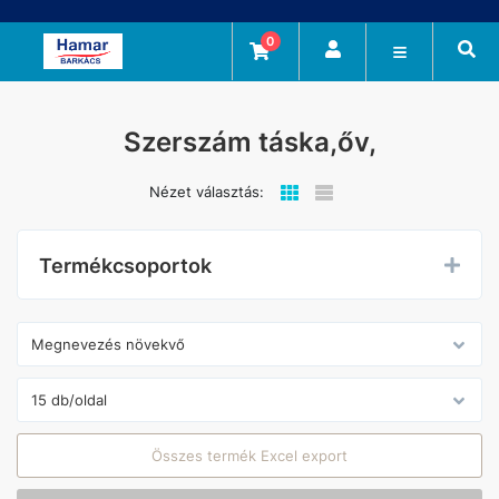
0
Szerszám táska,őv,
Nézet választás:
Termékcsoportok
Összes termék Excel export