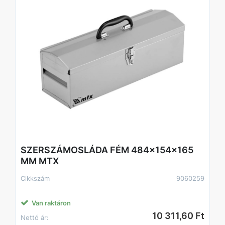
SZERSZÁMOSLÁDA FÉM 484x154x165
MM MTX
Cikkszám
9060259
Van raktáron
10 311,60 Ft
Nettó ár: