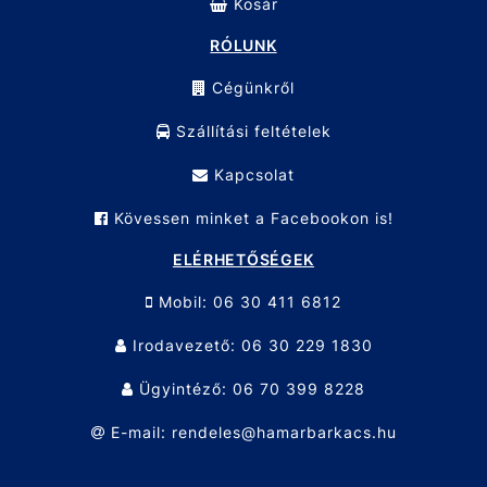
Kosár
RÓLUNK
Cégünkről
Szállítási feltételek
Kapcsolat
Kövessen minket a Facebookon is!
ELÉRHETŐSÉGEK
Mobil: 06 30 411 6812
Irodavezető: 06 30 229 1830
Ügyintéző: 06 70 399 8228
E-mail: rendeles@hamarbarkacs.hu