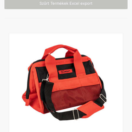
Szűrt Termékek Excel export