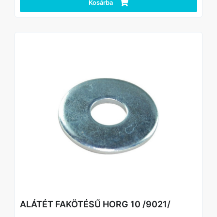
Kosárba
ALÁTÉT FAKÖTÉSŰ HORG 10 /9021/