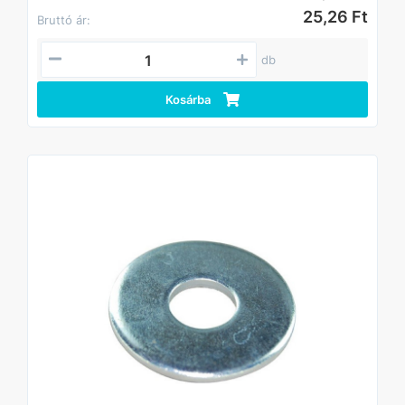
25,26 Ft
Bruttó ár:
db
Kosárba