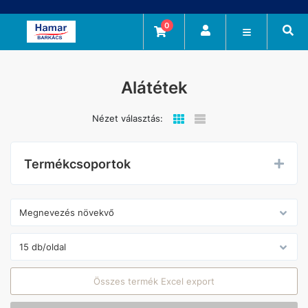
0
Alátétek
Nézet választás:
Termékcsoportok
Összes termék Excel export