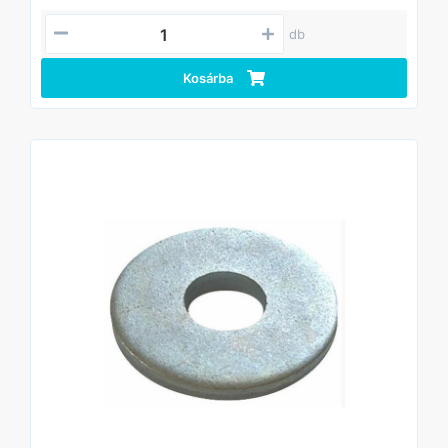
db
Kosárba