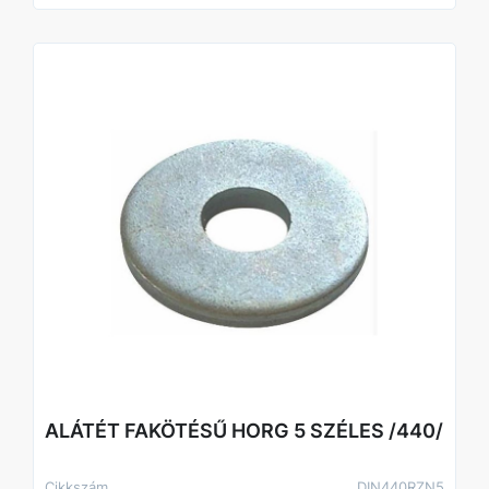
ALÁTÉT FAKÖTÉSŰ HORG 5 SZÉLES /440/
Cikkszám
DIN440RZN5