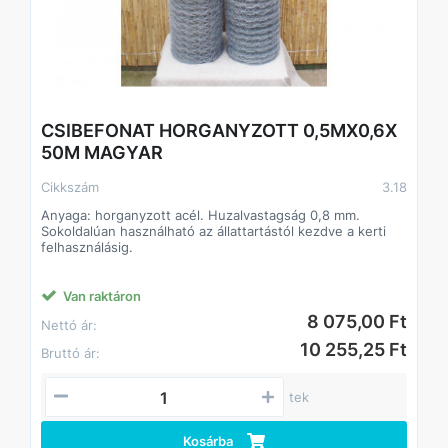
CSIBEFONAT HORGANYZOTT 0,5MX0,6X
50M MAGYAR
Cikkszám
3.18
Anyaga: horganyzott acél. Huzalvastagság 0,8 mm.
Sokoldalúan használható az állattartástól kezdve a kerti
felhasználásig.
Van raktáron
8 075,00 Ft
Nettó ár:
10 255,25 Ft
Bruttó ár:
tek
Kosárba