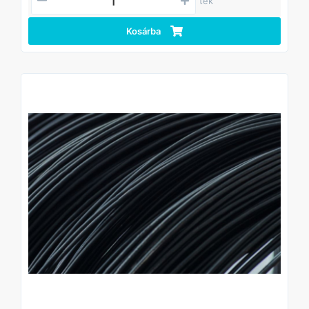
tek
Kosárba