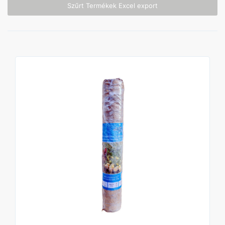
Szűrt Termékek Excel export