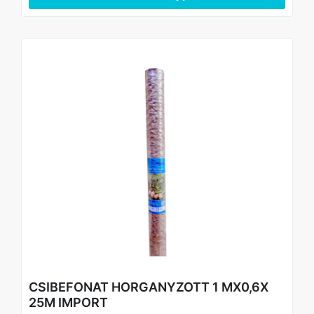
CSIBEFONAT HORGANYZOTT 1 MX0,6X
25M IMPORT