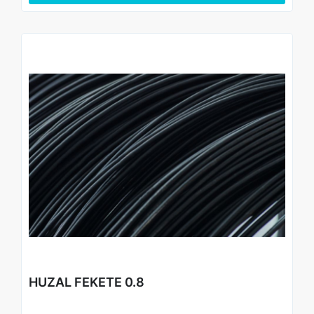
• Gazdaságos nagy kiszerelés – ipari és nagy volumenű
munkákhoz ideális
HUZAL FEKETE 0.8