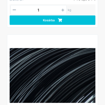
kg
Kosárba