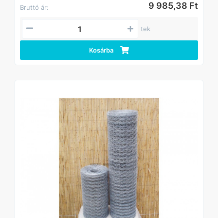
9 985,38 Ft
Bruttó ár:
tek
Kosárba