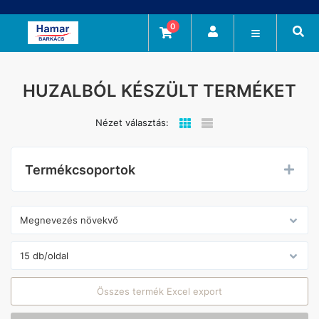
0
HUZALBÓL KÉSZÜLT TERMÉKET
Nézet választás:
Termékcsoportok
Összes termék Excel export