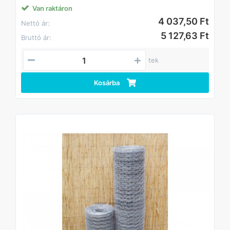
Van raktáron
4 037,50 Ft
Nettó ár:
5 127,63 Ft
Bruttó ár:
tek
Kosárba