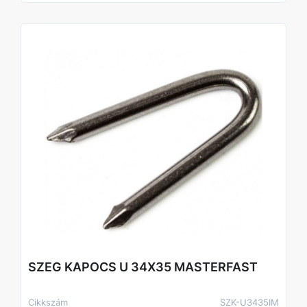
SZEG KAPOCS U 34X35 MASTERFAST
Cikkszám
SZK-U3435IM