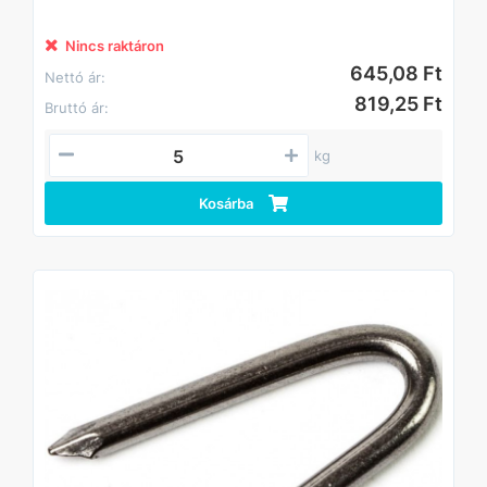
Nincs raktáron
645,08 Ft
Nettó ár:
819,25 Ft
Bruttó ár:
kg
Kosárba