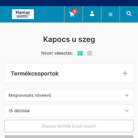
0
Kapocs u szeg
Nézet választás:
Termékcsoportok
Összes termék Excel export