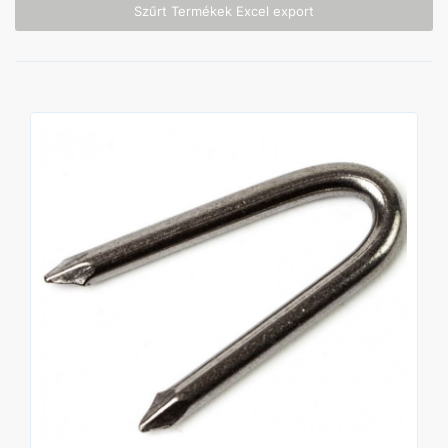
Szűrt Termékek Excel export