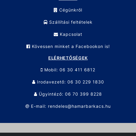
Cégünkről
Szállítási feltételek
Kapcsolat
Kövessen minket a Facebookon is!
ELÉRHETŐSÉGEK
Mobil: 06 30 411 6812
Irodavezető: 06 30 229 1830
Ügyintéző: 06 70 399 8228
E-mail: rendeles@hamarbarkacs.hu