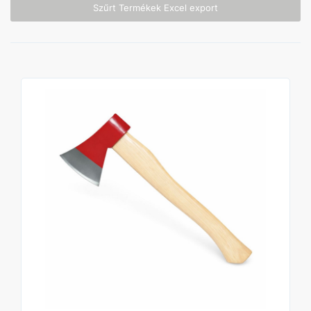
Szűrt Termékek Excel export