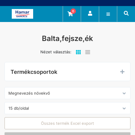
0
Balta,fejsze,ék
Nézet választás:
Termékcsoportok
Összes termék Excel export