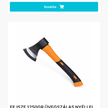
Kosárba
FEJSZE 1250GR ÜVEGSZÁLAS NYÉLLEL