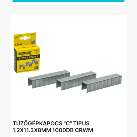
TŰZŐGÉPKAPOCS "C" TIPUS
1.2X11.3X8MM 1000DB CRWM