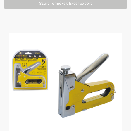
Szűrt Termékek Excel export