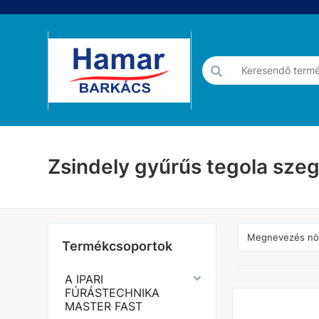
Zsindely gyűrűs tegola sze
Termékcsoportok
A IPARI
FÚRÁSTECHNIKA
MASTER FAST