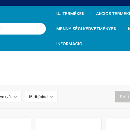
ÚJ TERMÉKEK
AKCIÓS TERMÉK
MENNYISÉGI KEDVEZMÉNYEK
INFORMÁCIÓ
g
Szűrt