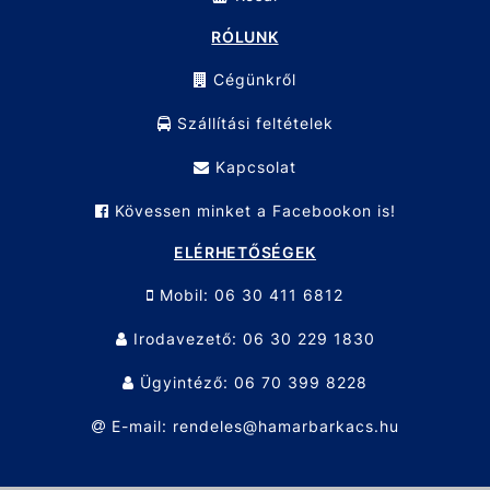
RÓLUNK
Cégünkről
Szállítási feltételek
Kapcsolat
Kövessen minket a Facebookon is!
ELÉRHETŐSÉGEK
Mobil: 06 30 411 6812
Irodavezető: 06 30 229 1830
Ügyintéző: 06 70 399 8228
E-mail: rendeles@hamarbarkacs.hu