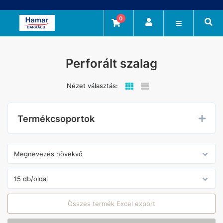
0
Perforált szalag
Nézet választás:
Termékcsoportok
Összes termék Excel export