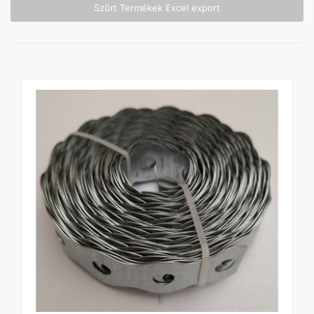
Szűrt Termékek Excel export