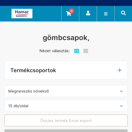
0
gömbcsapok,
Nézet választás:
Termékcsoportok
Összes termék Excel export