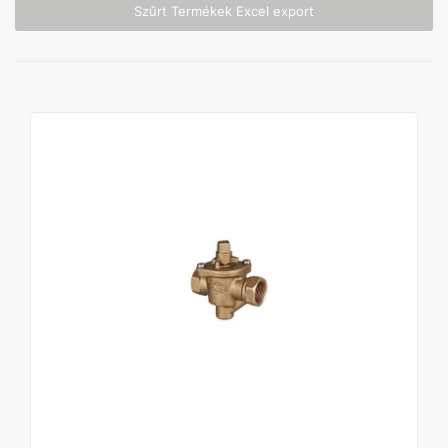
Szűrt Termékek Excel export