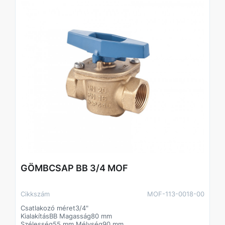
GÖMBCSAP BB 3/4 MOF
Cikkszám
MOF-113-0018-00
Csatlakozó méret3/4"
KialakításBB Magasság80 mm
Szélesség55 mm Mélység90 mm