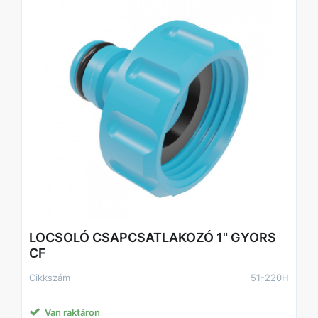
LOCSOLÓ CSAPCSATLAKOZÓ 1" GYORS
CF
Cikkszám
51-220H
Van raktáron