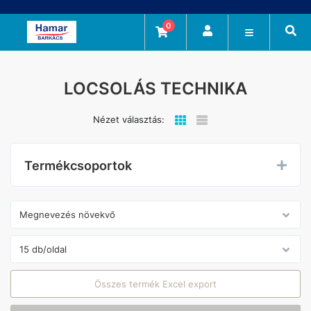
0
LOCSOLÁS TECHNIKA
Nézet választás:
Termékcsoportok
Összes termék Excel export