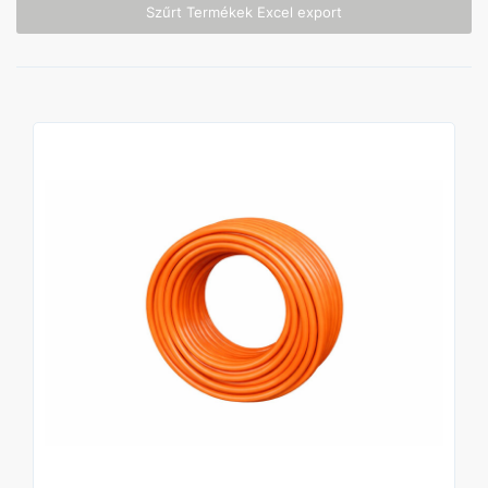
Szűrt Termékek Excel export