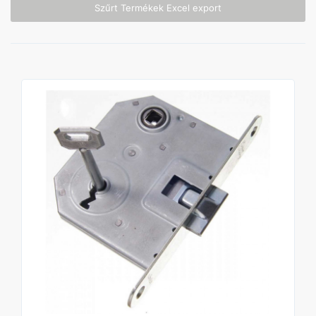
Szűrt Termékek Excel export