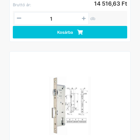
14 516,63 Ft
Bruttó ár:
db
Kosárba