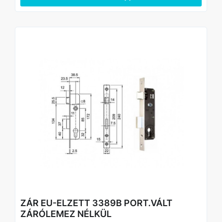
alkatrészekkel pótolni!
ZÁR EU-ELZETT 3389B PORT.VÁLT
ZÁRÓLEMEZ NÉLKÜL