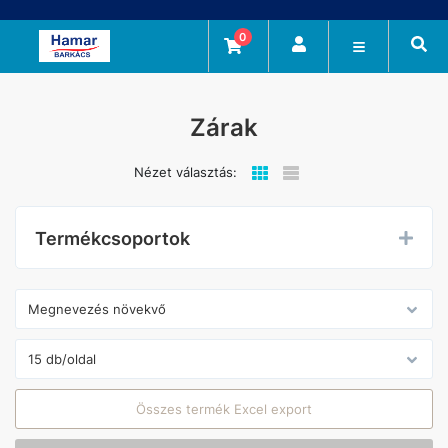
0
Zárak
Nézet választás:
Termékcsoportok
Összes termék Excel export