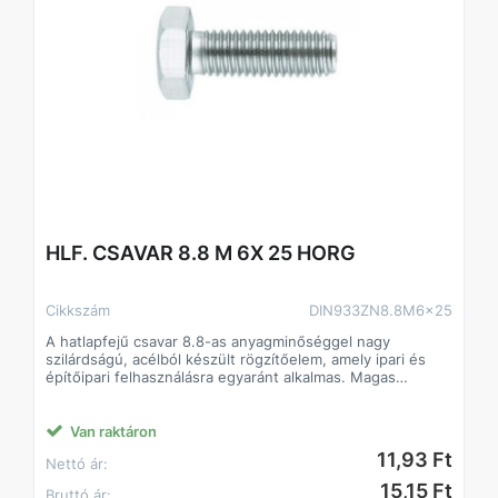
HLF. CSAVAR 8.8 M 6X 25 HORG
Cikkszám
DIN933ZN8.8M6x25
A hatlapfejű csavar 8.8-as anyagminőséggel nagy
szilárdságú, acélból készült rögzítőelem, amely ipari és
építőipari felhasználásra egyaránt alkalmas. Magas
szilárdságának köszönhetően stabil és tartós kötést
biztosít, még nagyobb igénybevétel mellett is. Standard
hatlapfej kialakítása lehetővé teszi a gyors és precíz
Van raktáron
csavarozást villás- vagy dugókulccsal.
11,93 Ft
Nettó ár:
Jellemzők:
• Anyagminőség: 8.8 acél, magas szakítószilárdság
15,15 Ft
Bruttó ár: