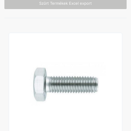
Szűrt Termékek Excel export