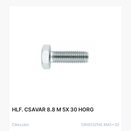
HLF. CSAVAR 8.8 M 5X 30 HORG
Cikkszám
DIN933ZN8.8M5x30