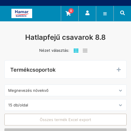
0
Hatlapfejű csavarok 8.8
Nézet választás:
Termékcsoportok
Összes termék Excel export