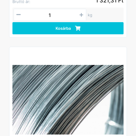
1 321,31 Ft
Bruttó ár:
kg
Kosárba