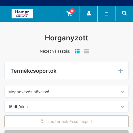
0
Horganyzott
Nézet választás:
Termékcsoportok
Összes termék Excel export