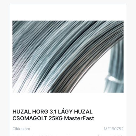
HUZAL HORG 3,1 LÁGY HUZAL
CSOMAGOLT 25KG MasterFast
Cikkszám
MF160752