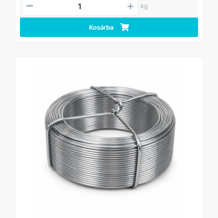
kg
Kosárba