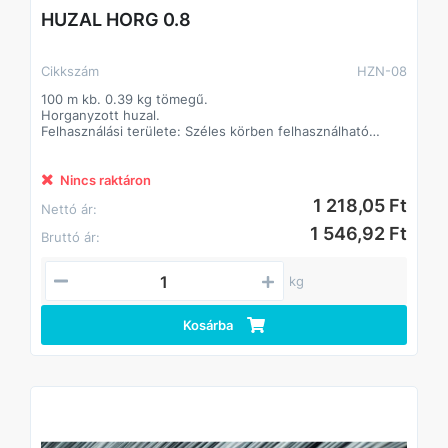
HUZAL HORG 0.8
Cikkszám
HZN-08
100 m kb. 0.39 kg tömegű.
Horganyzott huzal.
Felhasználási területe: Széles körben felhasználható
termék. Ipari, mezőgazdasági, lakossági célokra.
Alapanyaga: I. oszt. lágyacél
Felületkezelés típusa:
Nincs raktáron
Jellemzően tüzihorganyzás, egyes átmérőknél elektro
1 218,05 Ft
Nettó ár:
galvanizálás.
1 546,92 Ft
Bruttó ár:
kg
Kosárba