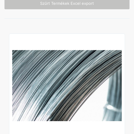
Szűrt Termékek Excel export