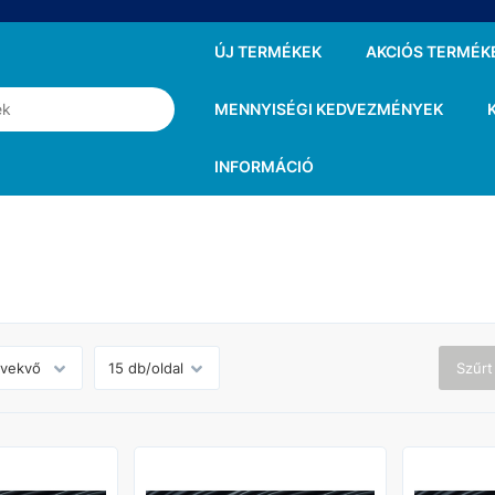
ÚJ TERMÉKEK
AKCIÓS TERMÉK
MENNYISÉGI KEDVEZMÉNYEK
INFORMÁCIÓ
Szűrt