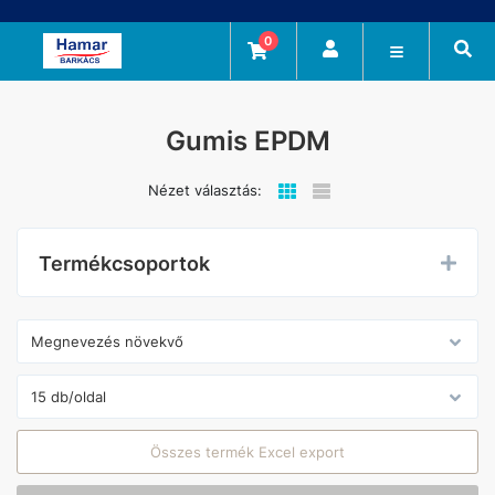
0
Gumis EPDM
Nézet választás:
Termékcsoportok
Összes termék Excel export