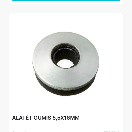
ALÁTÉT GUMIS 5,5X16MM