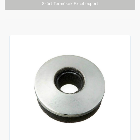
Szűrt Termékek Excel export