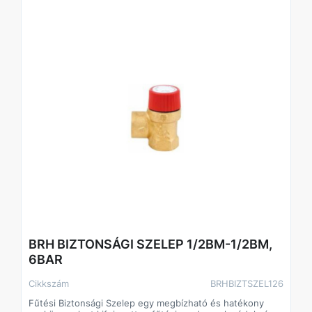
BRH BIZTONSÁGI SZELEP 1/2BM-1/2BM,
6BAR
Cikkszám
BRHBIZTSZEL126
Fűtési Biztonsági Szelep egy megbízható és hatékony