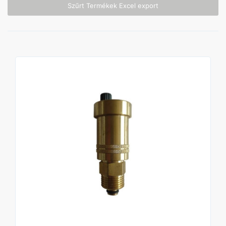
Szűrt Termékek Excel export