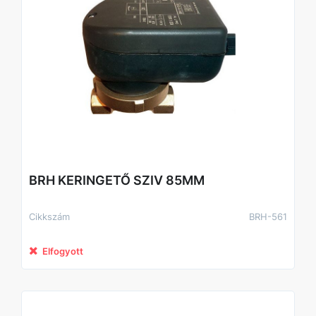
BRH KERINGETŐ SZIV 85MM
Cikkszám
BRH-561
Elfogyott