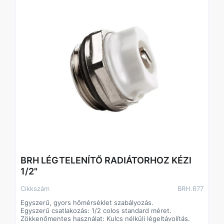
BRH LÉGTELENÍTŐ RADIÁTORHOZ KÉZI
1/2"
Cikkszám
BRH.677
Egyszerű, gyors hőmérséklet szabályozás.
Egyszerű csatlakozás: 1/2 colos standard méret.
Zökkenőmentes használat: Kulcs nélküli légeltávolítás.