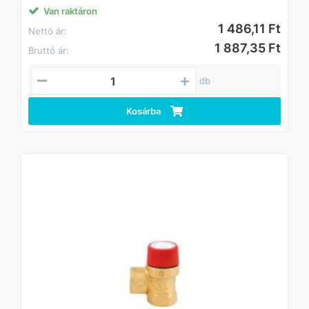
Van raktáron
1 486,11 Ft
Nettó ár:
1 887,35 Ft
Bruttó ár:
db
Kosárba