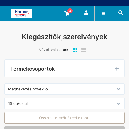
0
Kiegészítők,szerelvények
Nézet választás:
Termékcsoportok
Összes termék Excel export