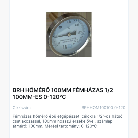
BRH HŐMÉRŐ 100MM FÉMHÁZAS 1/2
100MM-ES 0-120°C
Cikkszám
BRHHOM100100_0-120
Fémházas hőmérő épületgépészeti célokra 1/2"-os hátsó
csatlakozással, 100mm hosszú érzékelővel, számlap
átmérő: 100mm. Mérési tartomány: 0-120°C