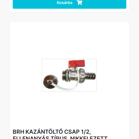
Kosárba
BRH KAZÁNTÖLTŐ CSAP 1/2,
ELLENANYÁS TÍPUS, NIKKELEZETT