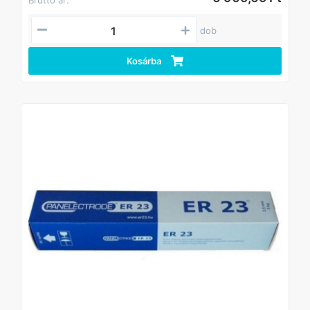
dob
Kosárba