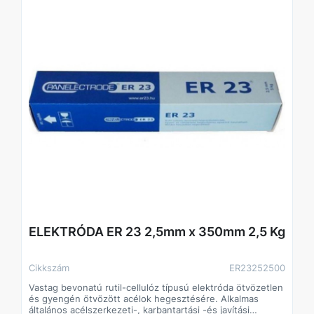
ELEKTRÓDA ER 23 2,5mm x 350mm 2,5 Kg
Cikkszám
ER23252500
Vastag bevonatú rutil-cellulóz típusú elektróda ötvözetlen
és gyengén ötvözött acélok hegesztésére. Alkalmas
általános acélszerkezeti-, karbantartási -és javítási