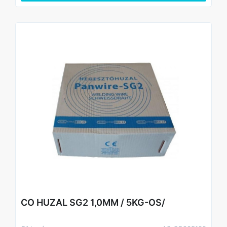
CO HUZAL SG2 1,0MM / 5KG-OS/