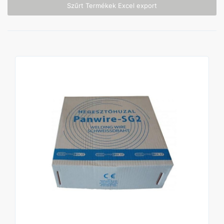
Szűrt Termékek Excel export