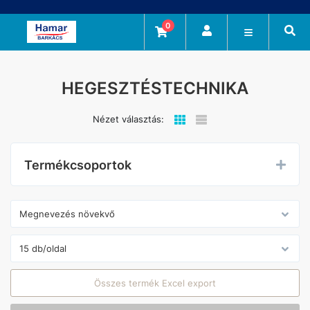
0
HEGESZTÉSTECHNIKA
Nézet választás:
Termékcsoportok
Összes termék Excel export