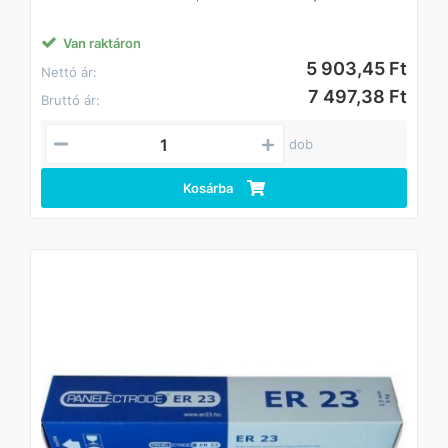
munkákhoz.
Van raktáron
5 903,45 Ft
Nettó ár:
7 497,38 Ft
Bruttó ár:
dob
Kosárba