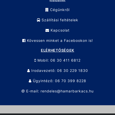
Cégünkről
Szállítási feltételek
Kapcsolat
Kövessen minket a Facebookon is!
ELÉRHETŐSÉGEK
Mobil: 06 30 411 6812
Irodavezető: 06 30 229 1830
Ügyintéző: 06 70 399 8228
E-mail: rendeles@hamarbarkacs.hu