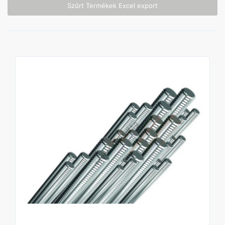
Szűrt Termékek Excel export