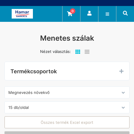
0
Menetes szálak
Nézet választás:
Termékcsoportok
Összes termék Excel export