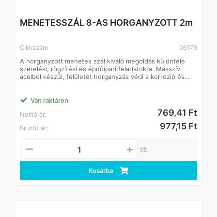
MENETESSZÁL 8-AS HORGANYZOTT 2m
Cikkszám
06176
A horganyzott menetes szál kiváló megoldás különféle
szerelési, rögzítési és építőipari feladatokra. Masszív
acélból készül, felületét horganyzás védi a korrózió és
rozsdásodás ellen, így kültéri és beltéri használatra
egyaránt alkalmas. Különböző hosszúságokban és
átmérőkben érhető el, kompatibilis szabványos anyákkal
Van raktáron
és alátétekkel.
769,41 Ft
Nettó ár:
Jellemzők:
• Anyag: acél, horganyzott felület
977,15 Ft
Bruttó ár:
• Kül- és beltéri használatra egyaránt alkalmas
• Széles méretválaszték: különböző hosszúságok és
átmérők
db
Kosárba