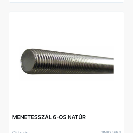
MENETESSZÁL 6-OS NATÚR
Cikkszám
DIN975FE6