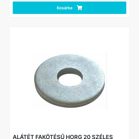
Kosárba
ALÁTÉT FAKÖTÉSŰ HORG 20 SZÉLES