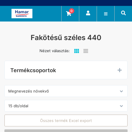
0
Fakötésű széles 440
Nézet választás:
Termékcsoportok
Összes termék Excel export