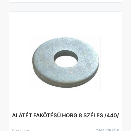
ALÁTÉT FAKÖTÉSŰ HORG 8 SZÉLES /440/
Cikkszám
DIN440RZN8