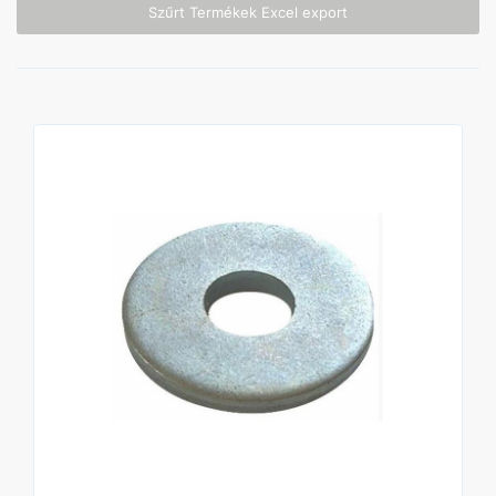
Szűrt Termékek Excel export