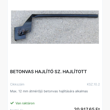
BETONVAS HAJLÍTÓ SZ. HAJLÍTOTT
Cikkszám
KSZ.10.2
Max. 12 mm átmérőjű betonvas hajlítására alkalmas
Van raktáron
20 917,65 Ft