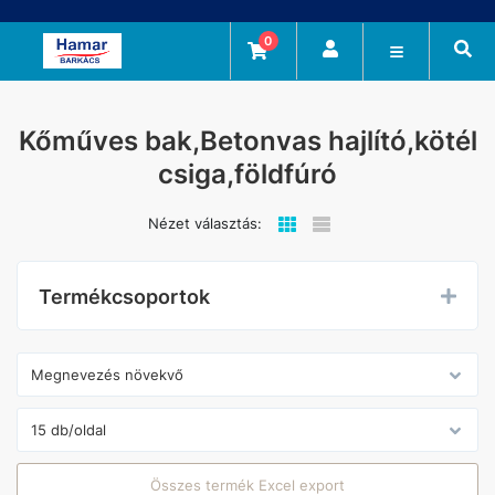
0
Kőműves bak,Betonvas hajlító,kötél
csiga,földfúró
Nézet választás:
Termékcsoportok
Összes termék Excel export