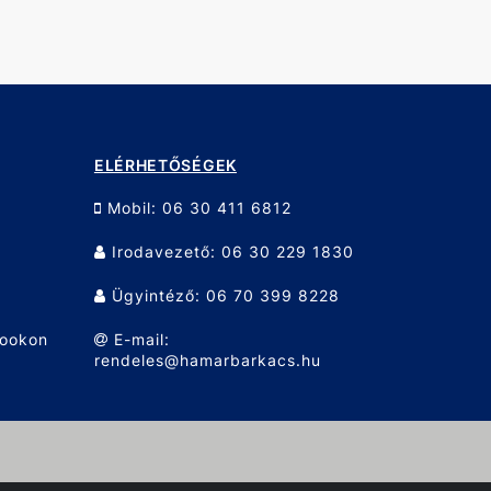
ELÉRHETŐSÉGEK
Mobil: 06 30 411 6812
Irodavezető: 06 30 229 1830
Ügyintéző: 06 70 399 8228
bookon
E-mail:
rendeles@hamarbarkacs.hu