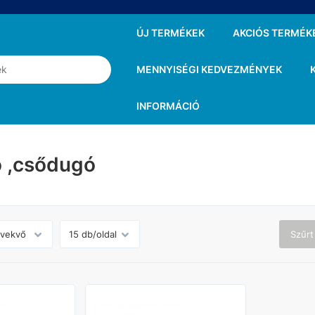
ÚJ TERMÉKEK
AKCIÓS TERMÉK
MENNYISÉGI KEDVEZMÉNYEK
INFORMÁCIÓ
 ,csődugó
Szűrt