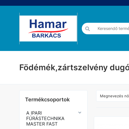
Födémék,zártszelvény dugó
Termékcsoportok
A IPARI
FÚRÁSTECHNIKA
MASTER FAST