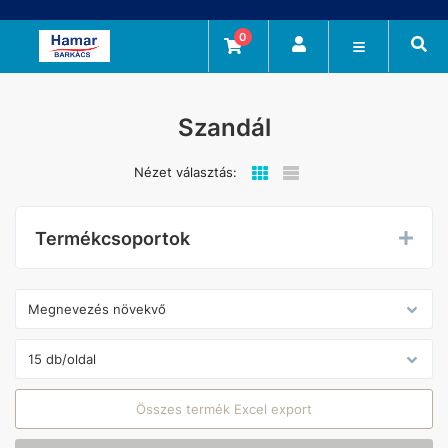
0
Szandál
Nézet választás:
Termékcsoportok
Összes termék Excel export