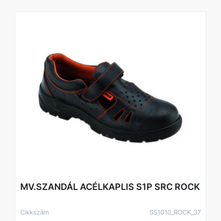
MV.SZANDÁL ACÉLKAPLIS S1P SRC ROCK
Cikkszám
SS1010_ROCK_37