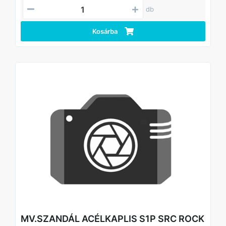
db
Kosárba
MV.SZANDÁL ACÉLKAPLIS S1P SRC ROCK