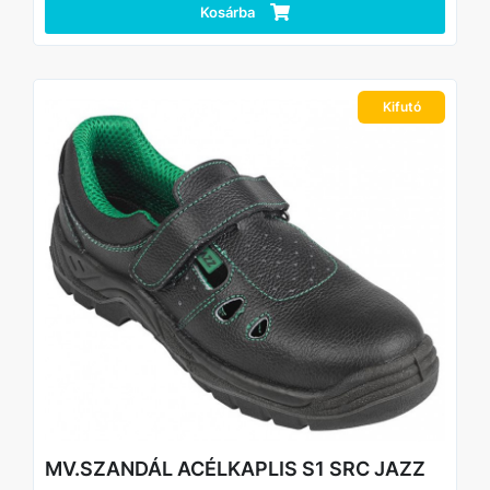
Kosárba
Kifutó
MV.SZANDÁL ACÉLKAPLIS S1 SRC JAZZ