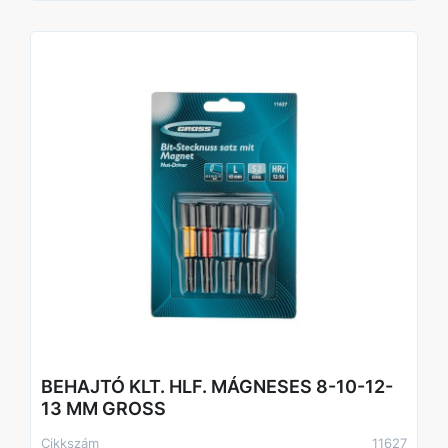
BEHAJTÓ KLT. HLF. MÁGNESES 8-10-12-
13 MM GROSS
Cikkszám
11627