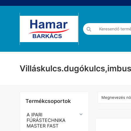
Villáskulcs.dugókulcs,imbus
Termékcsoportok
A IPARI
FÚRÁSTECHNIKA
MASTER FAST