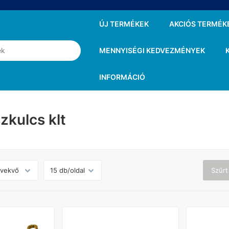
ÚJ TERMÉKEK
AKCIÓS TERMÉK
MENNYISÉGI KEDVEZMÉNYEK
INFORMÁCIÓ
zkulcs klt
Szűrt