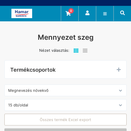
0
Mennyezet szeg
Nézet választás:
Termékcsoportok
Összes termék Excel export