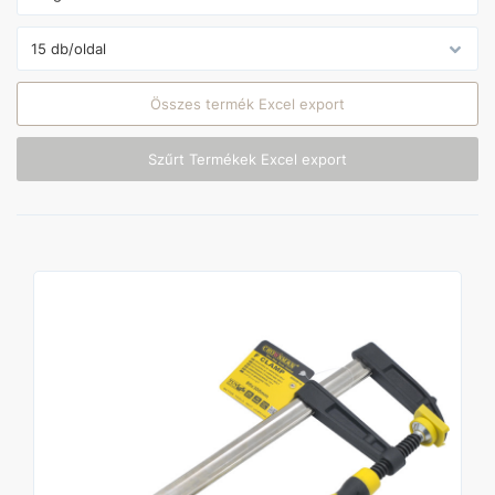
Összes termék Excel export
Szűrt Termékek Excel export