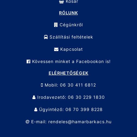
Kosár
RÓLUNK
Cégünkről
Szállítási feltételek
Kapcsolat
Kövessen minket a Facebookon is!
ELÉRHETŐSÉGEK
Mobil: 06 30 411 6812
Irodavezető: 06 30 229 1830
Ügyintéző: 06 70 399 8228
E-mail: rendeles@hamarbarkacs.hu