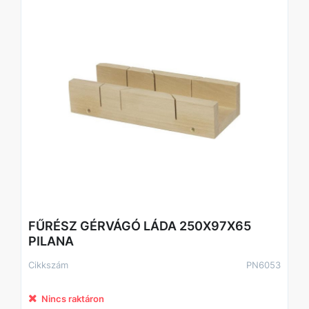
FŰRÉSZ GÉRVÁGÓ LÁDA 250X97X65
PILANA
Cikkszám
PN6053
Nincs raktáron