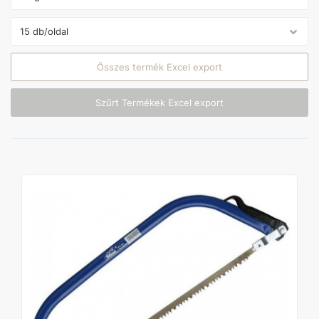
Összes termék Excel export
Szűrt Termékek Excel export