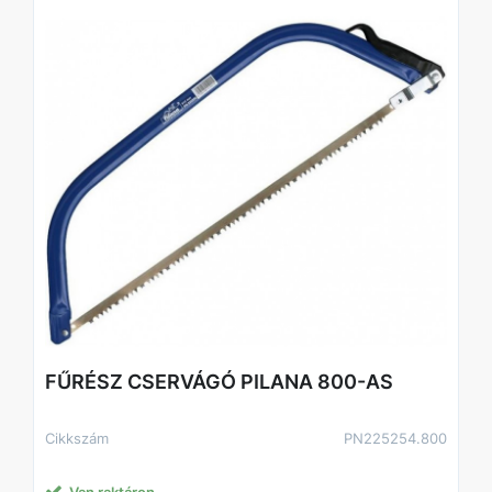
FŰRÉSZ CSERVÁGÓ PILANA 800-AS
Cikkszám
PN225254.800
Van raktáron