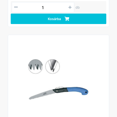
db
Kosárba