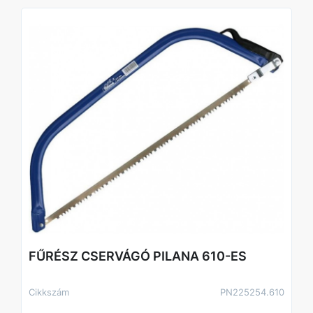
FŰRÉSZ CSERVÁGÓ PILANA 610-ES
Cikkszám
PN225254.610