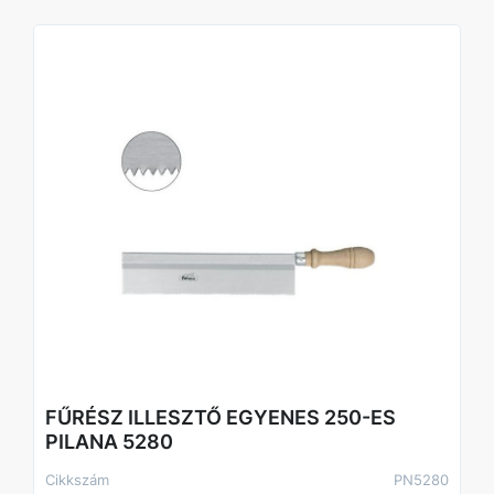
FŰRÉSZ ILLESZTŐ EGYENES 250-ES
PILANA 5280
Cikkszám
PN5280