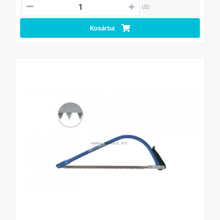
db
Kosárba