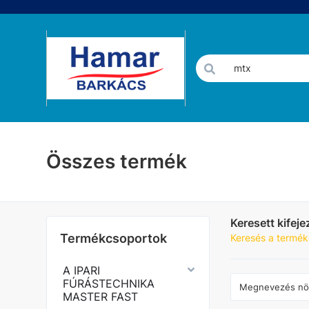
Összes termék
Keresett kifeje
Termékcsoportok
Keresés a termék
A IPARI
FÚRÁSTECHNIKA
MASTER FAST