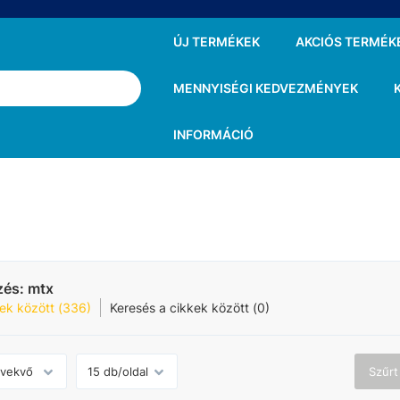
ÚJ TERMÉKEK
AKCIÓS TERMÉK
MENNYISÉGI KEDVEZMÉNYEK
INFORMÁCIÓ
zés:
mtx
ek között (336)
Keresés a cikkek között (0)
Szűrt