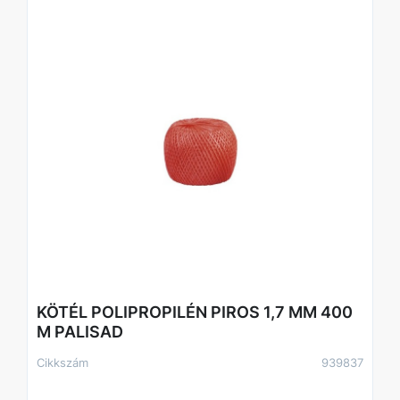
KÖTÉL POLIPROPILÉN PIROS 1,7 MM 400
M PALISAD
Cikkszám
939837