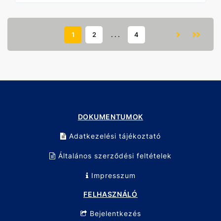
1
2
. . .
4
DOKUMENTUMOK
Adatkezelési tájékoztató
Általános szerződési feltételek
Impresszum
FELHASZNÁLÓ
Bejelentkezés