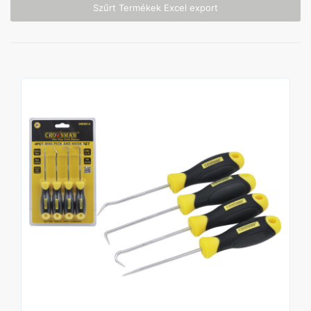
Szűrt Termékek Excel export