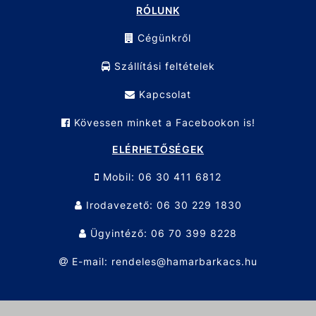
RÓLUNK
Cégünkről
Szállítási feltételek
Kapcsolat
Kövessen minket a Facebookon is!
ELÉRHETŐSÉGEK
Mobil: 06 30 411 6812
Irodavezető: 06 30 229 1830
Ügyintéző: 06 70 399 8228
E-mail: rendeles@hamarbarkacs.hu