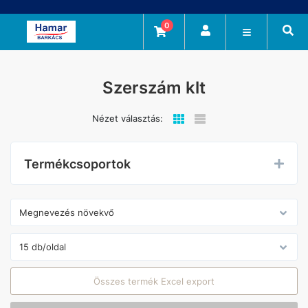
0
Szerszám klt
Nézet választás:
Termékcsoportok
Összes termék Excel export